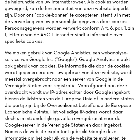
de helpfunctie van uw internetbrowser. Als cookies worden
geweigerd, kan de functionaliteit van onze website beperkt
zijn. Door ons "cookie-banner" te accepteren, stemt u in met
de verwerking van uw persoonlijke gegevens door cookies.
Persoonsgegevens worden verwerkt conform Art. 6, par. 1, zin
1, letter a van de AVG. Hieronder vindt u informatie over
specifieke cookies.
We maken gebruik van Google Analytics, een webanalyse-
service van Google Inc. ("Google"). Google Analytics maakt
ook gebruik van cookies. De informatie die door de cookies
wordt gegenereerd over uw gebruik van deze website, wordt
meestal overgebracht naar een server van Google in de
Verenigde Staten voor registratie. Voorafgaand aan deze
overdracht wordt uw IP-adres echter door Google ingekort
binnen de lidstaten van de Europese Unie of in andere staten
die partij zijn bij de Overeenkomst betreffende de Europese
Economische Ruimte. Het volledige IP-adres wordt daar
slechts in uitzonderlijke gevallen overgebracht naar de
Google-server in de Verenigde Staten en daar ingekort.
Home
Namens de website-exploitant gebruikt Google deze
informatie om het gebruik van de website te evalueren, te