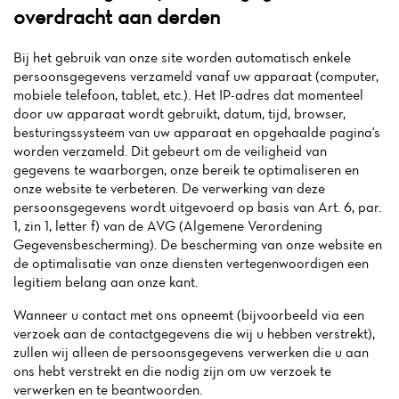
overdracht aan derden
Bij het gebruik van onze site worden automatisch enkele
persoonsgegevens verzameld vanaf uw apparaat (computer,
mobiele telefoon, tablet, etc.). Het IP-adres dat momenteel
door uw apparaat wordt gebruikt, datum, tijd, browser,
besturingssysteem van uw apparaat en opgehaalde pagina's
worden verzameld. Dit gebeurt om de veiligheid van
gegevens te waarborgen, onze bereik te optimaliseren en
onze website te verbeteren. De verwerking van deze
persoonsgegevens wordt uitgevoerd op basis van Art. 6, par.
1, zin 1, letter f) van de AVG (Algemene Verordening
Gegevensbescherming). De bescherming van onze website en
de optimalisatie van onze diensten vertegenwoordigen een
legitiem belang aan onze kant.
Wanneer u contact met ons opneemt (bijvoorbeeld via een
verzoek aan de contactgegevens die wij u hebben verstrekt),
zullen wij alleen de persoonsgegevens verwerken die u aan
ons hebt verstrekt en die nodig zijn om uw verzoek te
verwerken en te beantwoorden.