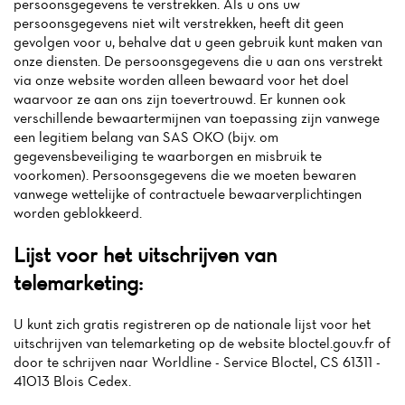
persoonsgegevens te verstrekken. Als u ons uw
persoonsgegevens niet wilt verstrekken, heeft dit geen
gevolgen voor u, behalve dat u geen gebruik kunt maken van
onze diensten. De persoonsgegevens die u aan ons verstrekt
via onze website worden alleen bewaard voor het doel
waarvoor ze aan ons zijn toevertrouwd. Er kunnen ook
verschillende bewaartermijnen van toepassing zijn vanwege
een legitiem belang van SAS OKO (bijv. om
gegevensbeveiliging te waarborgen en misbruik te
voorkomen). Persoonsgegevens die we moeten bewaren
vanwege wettelijke of contractuele bewaarverplichtingen
worden geblokkeerd.
Lijst voor het uitschrijven van
telemarketing:
U kunt zich gratis registreren op de nationale lijst voor het
uitschrijven van telemarketing op de website bloctel.gouv.fr of
door te schrijven naar Worldline - Service Bloctel, CS 61311 -
41013 Blois Cedex.