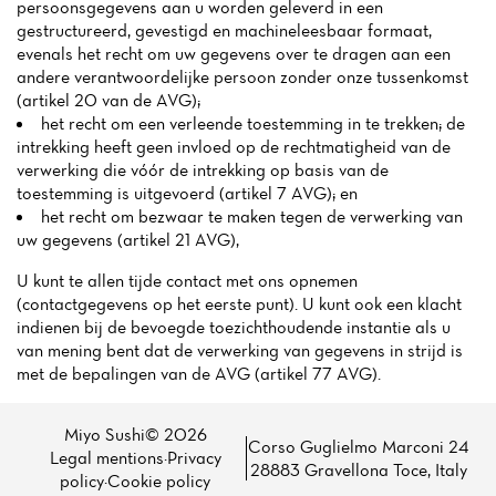
persoonsgegevens aan u worden geleverd in een
gestructureerd, gevestigd en machineleesbaar formaat,
evenals het recht om uw gegevens over te dragen aan een
andere verantwoordelijke persoon zonder onze tussenkomst
(artikel 20 van de AVG);
het recht om een verleende toestemming in te trekken; de
intrekking heeft geen invloed op de rechtmatigheid van de
verwerking die vóór de intrekking op basis van de
toestemming is uitgevoerd (artikel 7 AVG); en
het recht om bezwaar te maken tegen de verwerking van
uw gegevens (artikel 21 AVG),
U kunt te allen tijde contact met ons opnemen
(contactgegevens op het eerste punt). U kunt ook een klacht
indienen bij de bevoegde toezichthoudende instantie als u
van mening bent dat de verwerking van gegevens in strijd is
met de bepalingen van de AVG (artikel 77 AVG).
Miyo Sushi© 2026
Corso Guglielmo Marconi 24
Legal mentions
·
Privacy
28883 Gravellona Toce, Italy
policy
·
Cookie policy