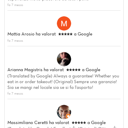
fa 7 mesos
Mattia Arosio
ha valorat
a Google
fa 7 mesos
Arianna Magistris
ha valorat
a Google
(Translated by Google) Always a guarantee! Whether you
eat in or order takeout! (Original) Sempre una garanzia!
Sia se mangi nel locale sia se si fa l'asporto!
fa 7 mesos
Massimiliano Ceretti
ha valorat
a Google