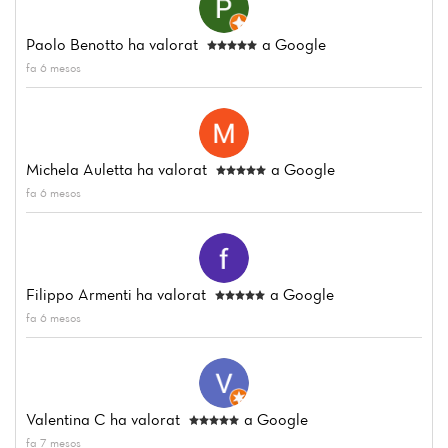
Paolo Benotto
ha valorat
a Google
fa 6 mesos
Michela Auletta
ha valorat
a Google
fa 6 mesos
Filippo Armenti
ha valorat
a Google
fa 6 mesos
Valentina C
ha valorat
a Google
fa 7 mesos